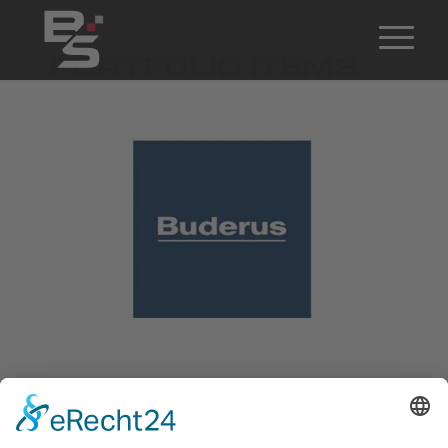
PORTFOLIO ITEMS
Buderus