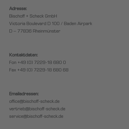
A
dresse:
Bischoff + Scheck GmbH
Victoria Boulevard D 100 / Baden Airpark
D – 77836 Rheinmünster
Kontaktdaten:
Fon +49 (0) 7229-18 680 0
Fax +49 (0) 7229-18 680 68
Emailadressen:
office@bischoff-scheck.de
vertrieb@bischoff-scheck.de
service@bischoff-scheck.de