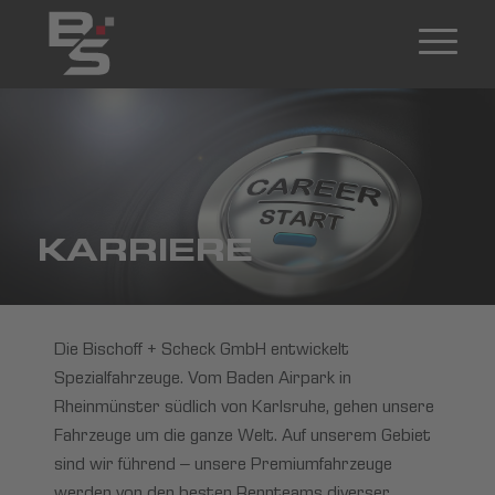
KARRIERE
Die Bischoff + Scheck GmbH entwickelt
Spezialfahrzeuge. Vom Baden Airpark in
Rheinmünster südlich von Karlsruhe, gehen unsere
Fahrzeuge um die ganze Welt. Auf unserem Gebiet
sind wir führend – unsere Premiumfahrzeuge
werden von den besten Rennteams diverser