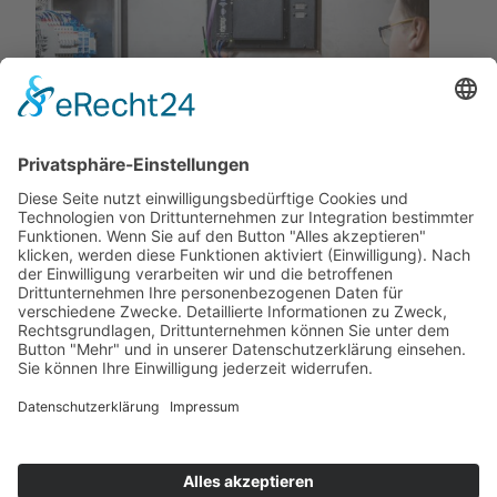
Elektroinstallateur oder
Elektroniker (m/w/d)
Read more