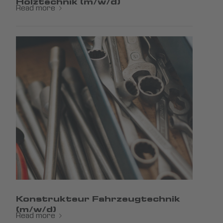
Holztechnik (m/w/d)
Read more
Konstrukteur Fahrzeugtechnik
(m/w/d)
Read more