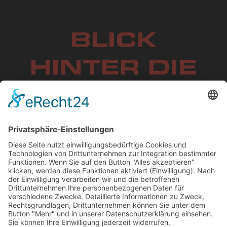
BLICK
HINTER DIE
KULISSEN
!
Werfen Sie einen Blick in die Produktion und
Prozessabläufe unseres Unternehmens und
erfahren Sie, warum wir seit 20 Jahren erfolgreich
Spezialfahrzeuge für individuellen Ansprüche
ausliefern.