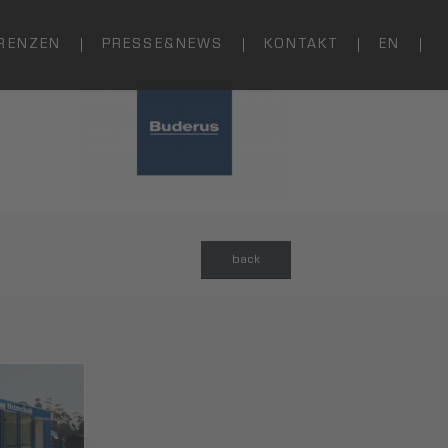
RENZEN
PRESSE&NEWS
KONTAKT
EN
back