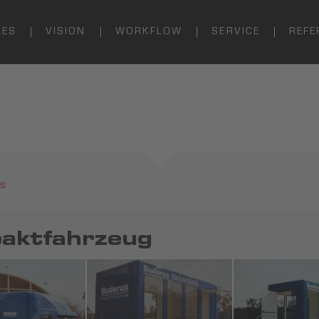
LES
VISION
WORKFLOW
SERVICE
REFE
s
aktfahrzeug