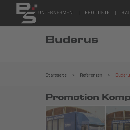
UNTERNEHMEN
PRODUKTE
SA
Buderus
Startseite
>
Referenzen
>
Buderu
Promotion Komp