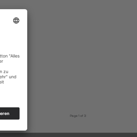
Page 1 of 3