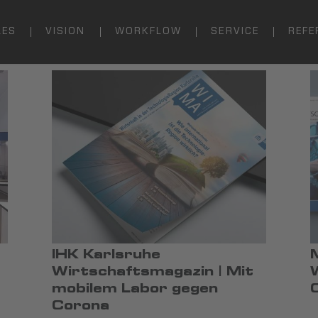
LES
VISION
WORKFLOW
SERVICE
REFE
IHK Karlsruhe
Wirtschaftsmagazin | Mit
mobilem Labor gegen
Corona