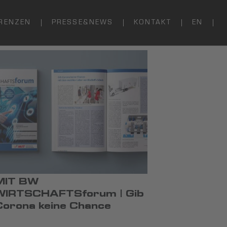
RENZEN
PRESSE&NEWS
KONTAKT
EN
MIT BW
WIRTSCHAFTSforum | Gib
Corona keine Chance