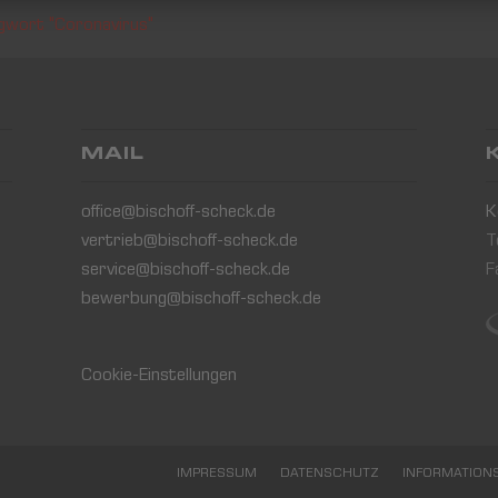
gwort "Coronavirus"
MAIL
office@bischoff-scheck.de
K
vertrieb@bischoff-scheck.de
T
service@bischoff-scheck.de
F
bewerbung@bischoff-scheck.de
Cookie-Einstellungen
IMPRESSUM
DATENSCHUTZ
INFORMATION