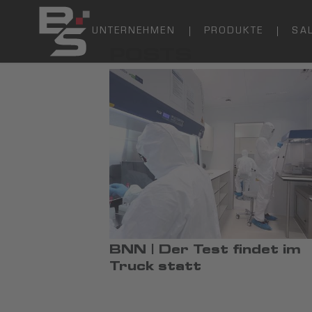
UNTERNEHMEN
PRODUKTE
SA
POSTS
BNN | Der Test findet im
Truck statt