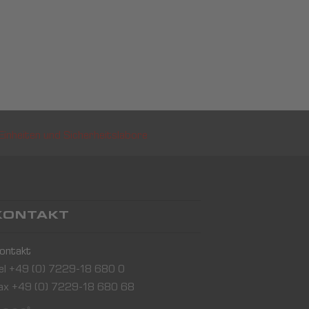
Einheiten und Sicherheitslabore
KONTAKT
ontakt
el +49 (0) 7229-18 680 0
ax +49 (0) 7229-18 680 68