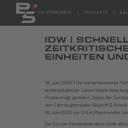
UNTERNEHMEN
PRODUKTE
SA
IDW | SCHNEL
ZEITKRITISCH
EINHEITEN UN
18. Juni 2020 | Der bemerkenswerte Techn
epidemiologischer Labore sowie seine lang
Proben trägt gerade in Zeiten der Coro
dem Fahrzeughersteller Bischoff & Scheck
18. Juni 2020 vor Ort in Rheinmünster zu
Die Corona-Pandemiesituation stellt aktue