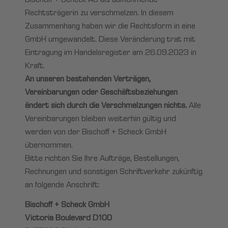
Bischoff + Scheck AG als aufnehmende
Rechtsträgerin zu verschmelzen. In diesem
Zusammenhang haben wir die Rechtsform in eine
GmbH umgewandelt. Diese Veränderung trat mit
Eintragung im Handelsregister am 26.09.2023 in
Kraft.
An unseren bestehenden Verträgen,
Vereinbarungen oder Geschäftsbeziehungen
ändert sich durch die Verschmelzungen nichts.
Alle
Vereinbarungen bleiben weiterhin gültig und
werden von der Bischoff + Scheck GmbH
übernommen.
Bitte richten Sie Ihre Aufträge, Bestellungen,
Rechnungen und sonstigen Schriftverkehr zukünftig
an folgende Anschrift:
Bischoff + Scheck GmbH
Victoria Boulevard D100