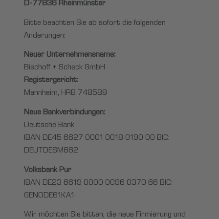
D-77836 Rheinmünster
Bitte beachten Sie ab sofort die folgenden
Änderungen:
Neuer Unternehmensname:
Bischoff + Scheck GmbH
Registergericht:
Mannheim, HRB 748588
Neue Bankverbindungen:
Deutsche Bank
IBAN DE45 6627 0001 0018 0190 00 BIC:
DEUTDESM662
Volksbank Pur
IBAN DE23 6619 0000 0096 0370 66 BIC:
GENODE61KA1
Wir möchten Sie bitten, die neue Firmierung und