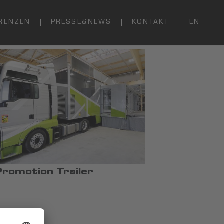
RENZEN
PRESSE&NEWS
KONTAKT
EN
Promotion Trailer