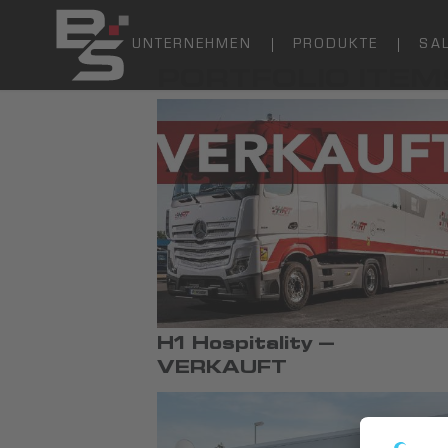
UNTERNEHMEN
PRODUKTE
SA
PORTFOLIO ITEM
H1 Hospitality –
VERKAUFT