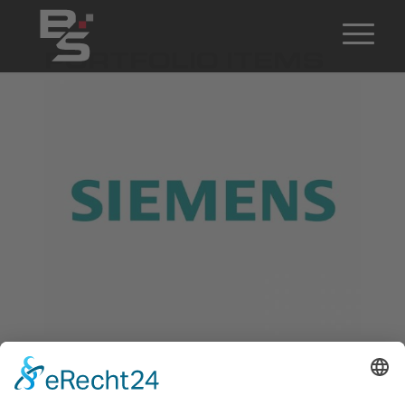
PORTFOLIO ITEMS
Siemens