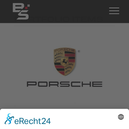
PORTFOLIO ITEMS
Porsche Motorsport