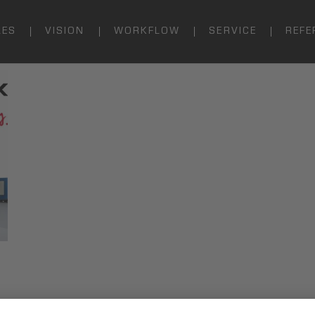
LES
VISION
WORKFLOW
SERVICE
REFE