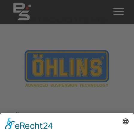
PORTFOLIO ITEMS
Öhlins Racing AB