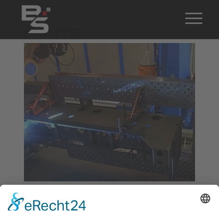
POSTS
Neue Schweißroboter