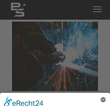
POSTS
Geprüfter Schweisser (m/w/d)