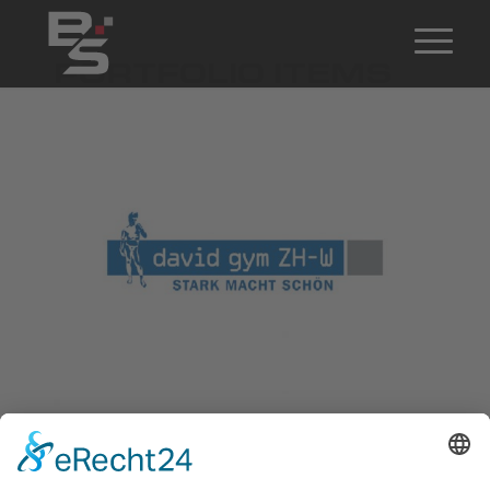
PORTFOLIO ITEMS
David Gym