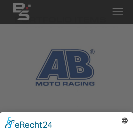
PORTFOLIO ITEMS
Abraham Moto Racing