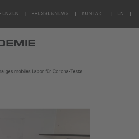
RENZEN
PRESSE&NEWS
KONTAKT
EN
DEMIE
maliges mobiles Labor für Corona-Tests