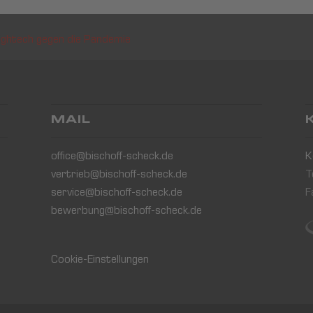
ightech gegen die Pandemie
MAIL
office@bischoff-scheck.de
K
vertrieb@bischoff-scheck.de
T
service@bischoff-scheck.de
F
bewerbung@bischoff-scheck.de
Cookie-Einstellungen