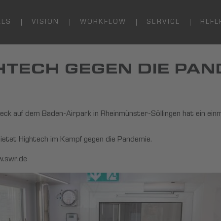
LES
VISION
WORKFLOW
SERVICE
REFE
GHTECH GEGEN DIE PAN
heck auf dem Baden-Airpark in Rheinmünster-Söllingen hat ein ein
etet Hightech im Kampf gegen die Pandemie.
.swr.de