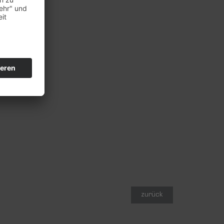
zurück