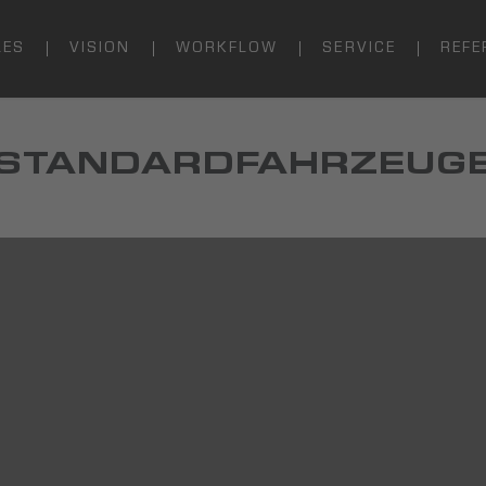
LES
VISION
WORKFLOW
SERVICE
REFE
STANDARDFAHRZEUG