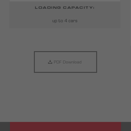
LOADING CAPACITY:
up to 4 cars
PDF Download