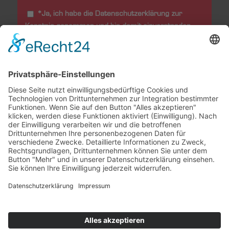
*Ja, ich habe die Datenschutzerklärung zur
Kenntnis genommen und bin damit einverstanden,
dass die von mir angegeben Daten elektronisch
erhoben und gespeichert werden. Meine Daten
werden dabei nur streng zweckgebunden zur
Bearbeitung und Beantwortung meiner Frage
genutzt. Diese Einwilligung kann ich jederzeit durch
eine Nachricht an office@bischoff-scheck.de
widerrufen. Im Falle des Widerrufs werden meine
Daten umgehend gelöscht.
*