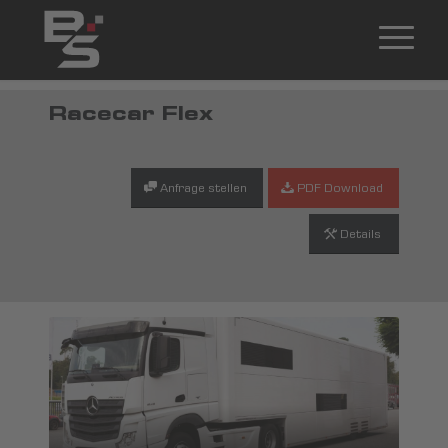
Racecar Flex
Anfrage stellen
PDF Download
Details