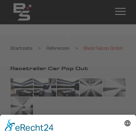
Black Falcon GmbH
Startseite
>
Referenzen
>
Black Falcon GmbH
Racetrailer Car Pop Out
Startseite
>
Referenzen
>
Black Falcon GmbH