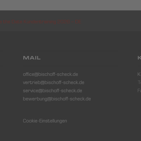
e the Date Kundentraining 2026 – DE
MAIL
office@bischoff-scheck.de
K
vertrieb@bischoff-scheck.de
T
service@bischoff-scheck.de
F
bewerbung@bischoff-scheck.de
Cookie-Einstellungen