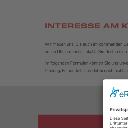
INTERESSE AM 
Wir freuen uns, Sie auch im kommenden Ja
uns in Rheinmünster statt. Sie dürfen sich
Im folgenden Formular können Sie uns unver
Planung. Es handelt sich dabei noch nicht 