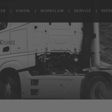
LES
VISION
WORKFLOW
SERVICE
REFE