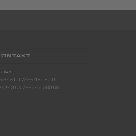
KONTAKT
ontakt
el +49 (0) 7229-18 680 0
ax +49 (0) 7229-18 680 68