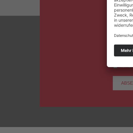
Teilna
Keine 