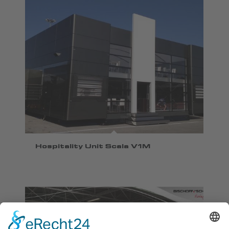
Hospitality Unit Scala V1M