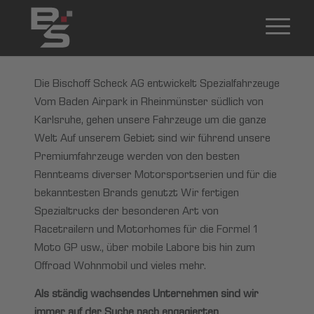
Die Bischoff Scheck AG entwickelt Spezialfahrzeuge
Vom Baden Airpark in Rheinmünster südlich von
Karlsruhe, gehen unsere Fahrzeuge um die ganze
Welt Auf unserem Gebiet sind wir führend unsere
Premiumfahrzeuge werden von den besten
Rennteams diverser Motorsportserien und für die
bekanntesten Brands genutzt Wir fertigen
Spezialtrucks der besonderen Art von
Racetrailern und Motorhomes für die Formel 1
Moto GP usw., über mobile Labore bis hin zum
Offroad Wohnmobil und vieles mehr.
Als ständig wachsendes Unternehmen sind wir
immer auf der Suche nach engagierten