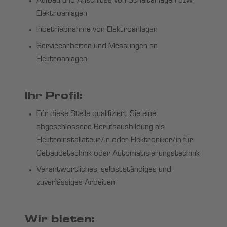
Aufbau und Anschluss von Schaltanlagen bzw.
Elektroanlagen
Inbetriebnahme von Elektroanlagen
Servicearbeiten und Messungen an
Elektroanlagen
Ihr Profil:
Für diese Stelle qualifiziert Sie eine
abgeschlossene Berufsausbildung als
Elektroinstallateur/in oder Elektroniker/in für
Gebäudetechnik oder Automatisierungstechnik
Verantwortliches, selbstständiges und
zuverlässiges Arbeiten
Wir bieten: