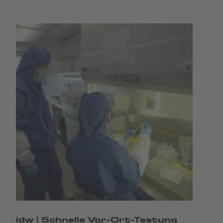
idw | Schnelle Vor-Ort-Testung