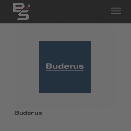
PORTFOLIO ITEMS
Buderus