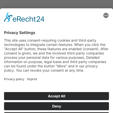
Salomon / Amer Sports
Deutschland GmbH
Startseite
>
Portfolio Entry