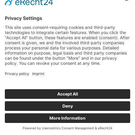
©
BISCHOFF+SCHECK GmbH
IMPRINT
PRIVACY POLICY
TERMS AND CONDITIONS
back