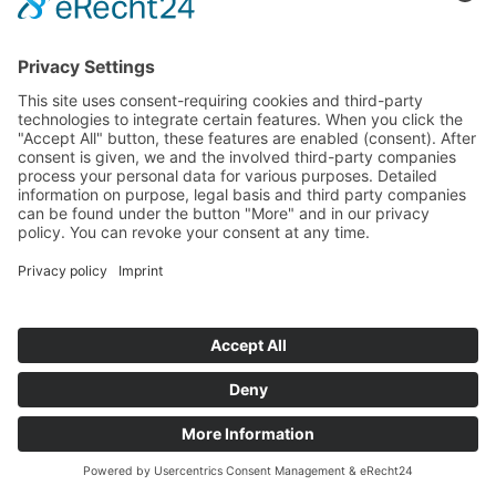
©
BISCHOFF+SCHECK GmbH
IMPRINT
PRIVACY POLICY
TERMS AND CONDITIONS
back