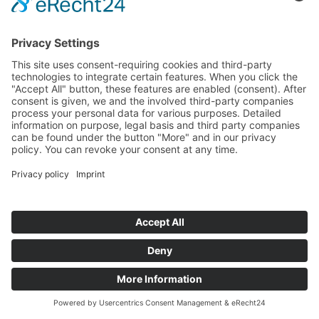
GmbH
©
BISCHOFF+SCHECK GmbH
IMPRINT
PRIVACY POLICY
TERMS AND CONDITIONS
back