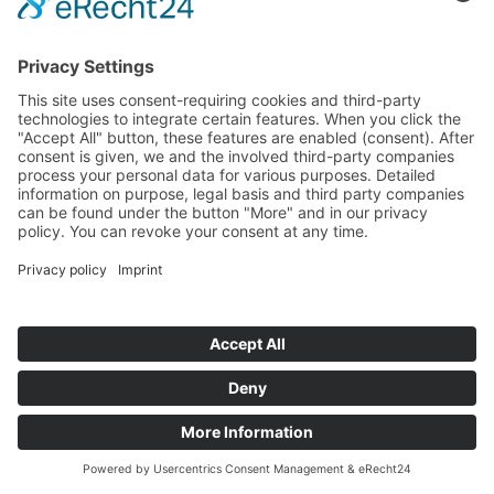
©
BISCHOFF+SCHECK GmbH
IMPRINT
PRIVACY POLICY
TERMS AND CONDITIONS
back